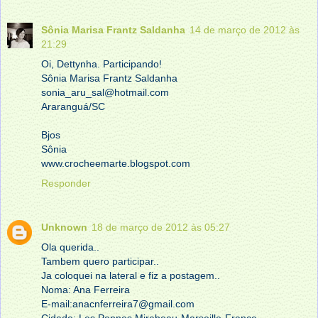
Sônia Marisa Frantz Saldanha
14 de março de 2012 às
21:29
Oi, Dettynha. Participando!
Sônia Marisa Frantz Saldanha
sonia_aru_sal@hotmail.com
Araranguá/SC
Bjos
Sônia
www.crocheemarte.blogspot.com
Responder
Unknown
18 de março de 2012 às 05:27
Ola querida..
Tambem quero participar..
Ja coloquei na lateral e fiz a postagem..
Noma: Ana Ferreira
E-mail:anacnferreira7@gmail.com