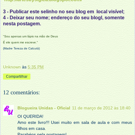
3 - Publicar este selinho no seu blog em local visível;
4 - Deixar seu nome; endereço do seu blogl, somente
nesta postagem.
"Sou apenas um lápis na mão de Deus
É ele quem me escreve."
(Madre Tereza de Calcutá)
Unknown
às
5:35 PM
Compartilhar
12 comentários:
Blogueira Unidas - Oficial
11 de março de 2012 às 18:40
OI QUERIDA!
Amo este livro!!! Usei muito em sala de aula e com meus
filhos em casa.
Parabéns pela postagem!