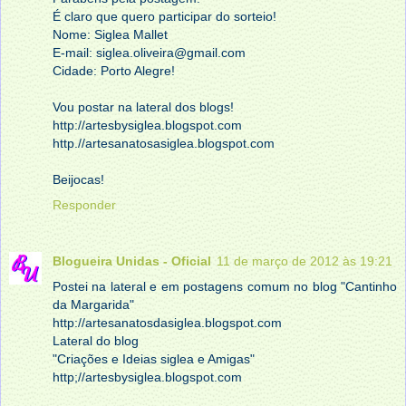
É claro que quero participar do sorteio!
Nome: Siglea Mallet
E-mail: siglea.oliveira@gmail.com
Cidade: Porto Alegre!
Vou postar na lateral dos blogs!
http://artesbysiglea.blogspot.com
http.//artesanatosasiglea.blogspot.com
Beijocas!
Responder
Blogueira Unidas - Oficial
11 de março de 2012 às 19:21
Postei na lateral e em postagens comum no blog "Cantinho
da Margarida"
http://artesanatosdasiglea.blogspot.com
Lateral do blog
"Criações e Ideias siglea e Amigas"
http;//artesbysiglea.blogspot.com