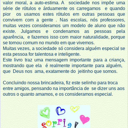
valor moral, a auto-estima. A sociedade nos impõe uma
série de rótulos e árduamente os carregamos e quando
pior os usamos estes rótulos em outras pessoas que
convivem com a gente . Nas escolas, nós professores,
muitas vezes consideramos um modelo de aluno que não
existe. Julgamos e condenamos as pessoas pela
aparência, e fazemos isso com maior naturalidade, porque
se tornou comum no mundo em que vivemos.
Muitas vezes, a sociedade só considera alguém especial se
esta pessoa for talentosa e inteligente.
Este livro traz uma mensagem importante para a criança,
mostrando que ela é realmente importante para alguém,
que Deus nos ama, exatamente do jeitinho que somos.
Concluindo nossa brincadeira, fiz este selinho para troca
entre amigos, pensando na importância de se dizer uns aos
outros o quanto amamos, e os consideramos especial.