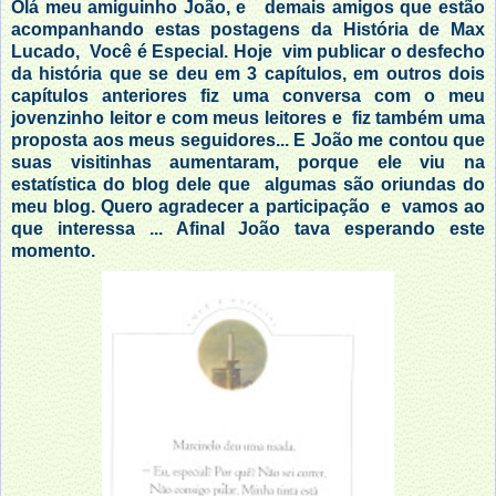
Olá meu amiguinho João, e demais amigos que estão
acompanhando estas postagens da História de Max
Lucado, Você é Especial. Hoje vim publicar o desfecho
da história que se deu em 3 capítulos, em outros dois
capítulos anteriores fiz uma conversa com o meu
jovenzinho leitor e com meus leitores e fiz também uma
proposta aos meus seguidores... E João me contou que
suas visitinhas aumentaram, porque ele viu na
estatística do blog dele que algumas são oriundas do
meu blog. Quero agradecer a participação e vamos ao
que interessa ... Afinal João tava esperando este
momento.