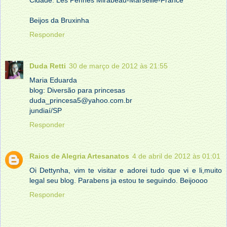
Cidade: Les Pennes Mirabeau-Marseille-France
Beijos da Bruxinha
Responder
Duda Retti
30 de março de 2012 às 21:55
Maria Eduarda
blog: Diversão para princesas
duda_princesa5@yahoo.com.br
jundiaí/SP
Responder
Raios de Alegria Artesanatos
4 de abril de 2012 às 01:01
Oi Dettynha, vim te visitar e adorei tudo que vi e li,muito
legal seu blog. Parabens ja estou te seguindo. Beijoooo
Responder