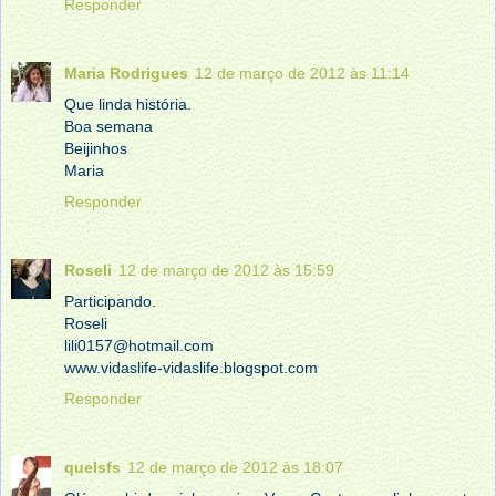
Responder
Maria Rodrigues
12 de março de 2012 às 11:14
Que linda história.
Boa semana
Beijinhos
Maria
Responder
Roseli
12 de março de 2012 às 15:59
Participando.
Roseli
lili0157@hotmail.com
www.vidaslife-vidaslife.blogspot.com
Responder
quelsfs
12 de março de 2012 às 18:07